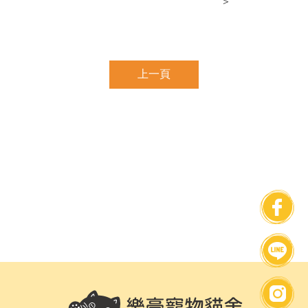
＞
上一頁