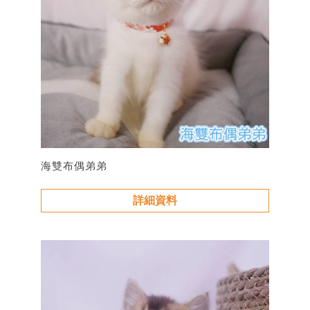
海雙布偶弟弟
詳細資料