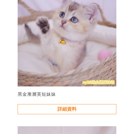
黑金漸層英短妹妹
詳細資料