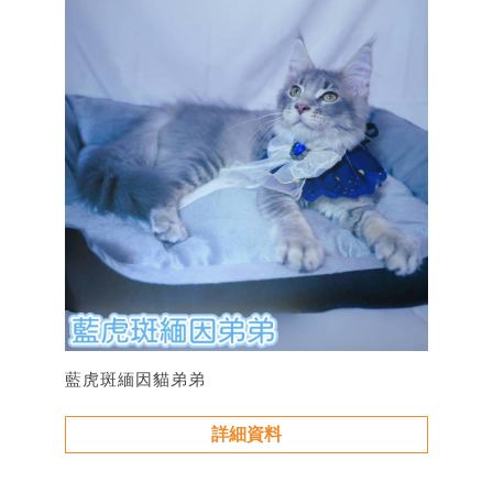
藍虎斑緬因貓弟弟
詳細資料