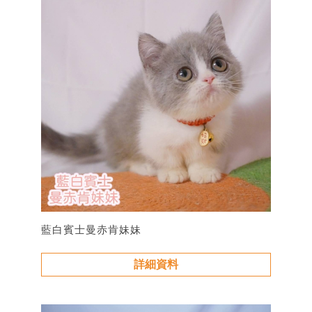
藍白賓士曼赤肯妹妹
詳細資料