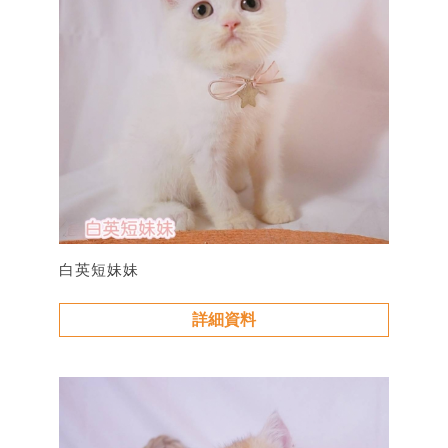
白英短妹妹
詳細資料