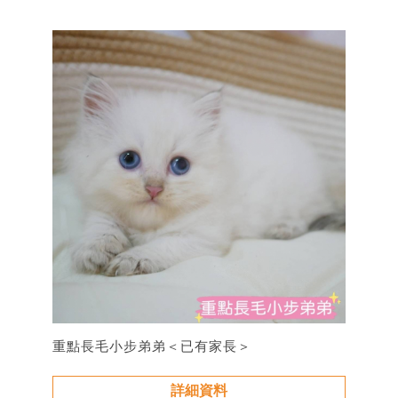
重點長毛小步弟弟＜已有家長＞
詳細資料