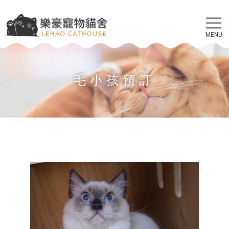
毛小孩預訂