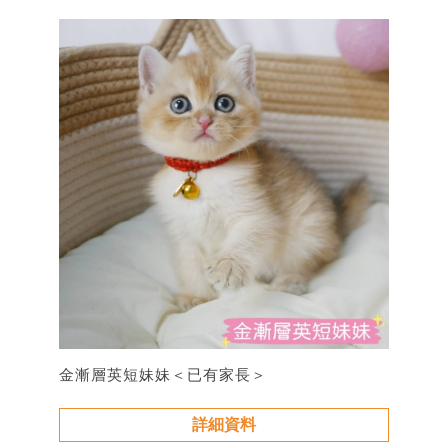
金漸層英短妹妹＜已有家長＞
詳細資料