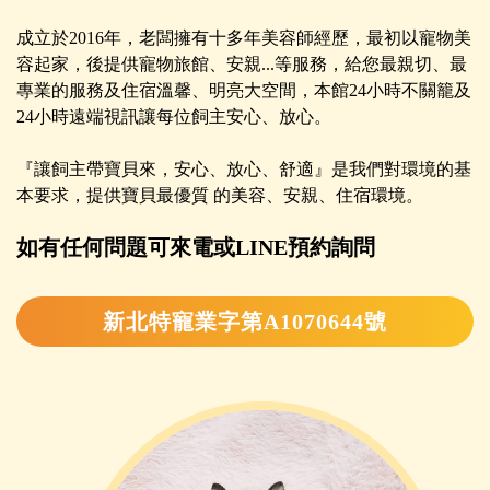
成立於2016年，老闆擁有十多年美容師經歷，最初以寵物美
容起家，後提供寵物旅館、安親...等服務，給您最親切、最
專業的服務及住宿溫馨、明亮大空間，本館24小時不關籠及
24小時遠端視訊讓每位飼主安心、放心。
『讓飼主帶寶貝來，安心、放心、舒適』是我們對環境的基
本要求，提供寶貝最優質 的美容、安親、住宿環境。
如有任何問題可來電或LINE預約詢問
新北特寵業字第A1070644號