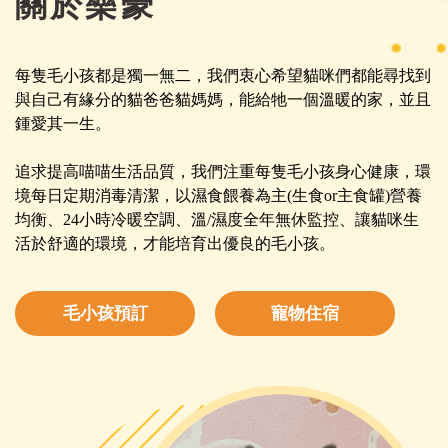
關於樂豪
每隻毛小孩都是獨一無二，我們衷心希望貓咪們都能尋找到
與自己有緣分的貓爸爸貓媽媽，能給牠一個溫暖的家，並且
鍾愛其一生。
追求提高喵喵生活品質，我們注重每隻毛小孩身心健康，環
境每日定期消毒清潔，以濕食餵養為主(生食or主食罐)營養
均衡、24小時冷暖空調、溫/濕度全年無休監控、讓貓咪生
活於舒適的環境，才能培育出優良的毛小孩。
毛小孩預訂
寵物住宿